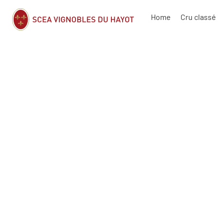
Home
Cru classé 